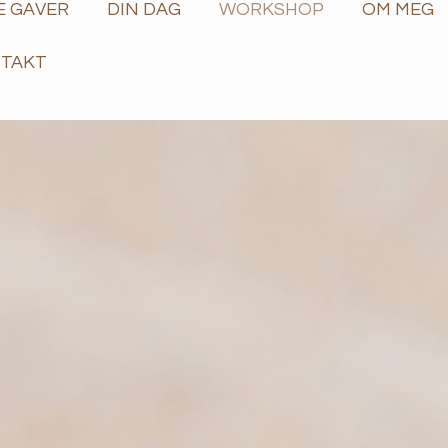
E GAVER
DIN DAG
WORKSHOP
OM MEG
TAKT