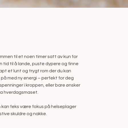
mmen til et noen timer satt av kun for
n tid til å lande, puste dypere og finne
kapt et lunt og trygt rom der du kan
e på med ny energi – perfekt for deg
spenninger i kroppen, eller bare ønsker
ra hverdagsmaset.
 kan feks være fokus på helseplager
stive skuldre og nakke.