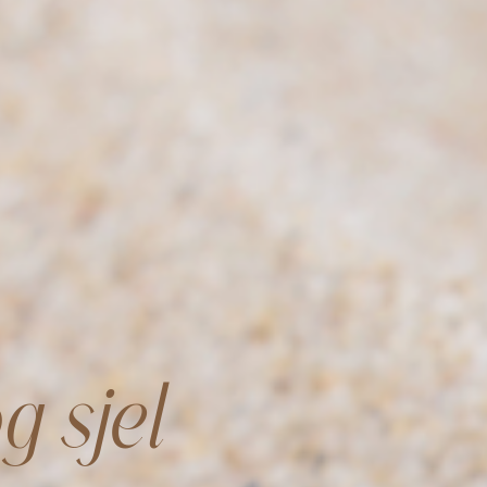
g sjel